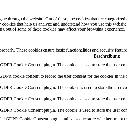
e through the website. Out of these, the cookies that are categorized a
rty cookies that help us analyze and understand how you use this websit
ting out of some of these cookies may affect your browsing experience.
 properly. These cookies ensure basic functionalities and security featu
Beschreibung
y GDPR Cookie Consent plugin. The cookie is used to store the user cons
 GDPR cookie consent to record the user consent for the cookies in the 
y GDPR Cookie Consent plugin. The cookies is used to store the user co
y GDPR Cookie Consent plugin. The cookie is used to store the user cons
y GDPR Cookie Consent plugin. The cookie is used to store the user con
 the GDPR Cookie Consent plugin and is used to store whether or not use