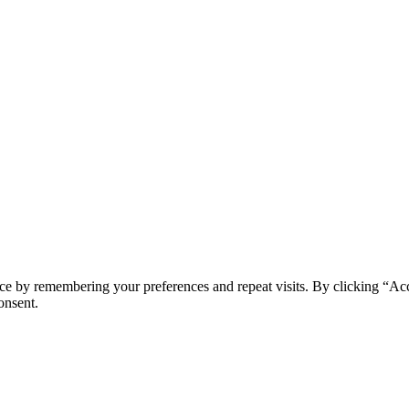
e by remembering your preferences and repeat visits. By clicking “Accept
onsent.