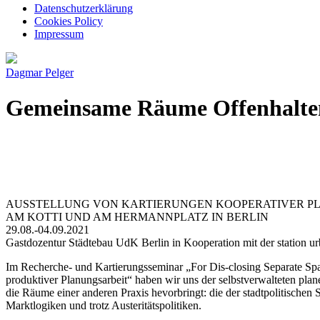
Datenschutzerklärung
Cookies Policy
Impressum
Dagmar Pelger
Gemeinsame Räume Offenhalte
AUSSTELLUNG VON KARTIERUNGEN KOOPERATIVER PL
AM KOTTI UND AM HERMANNPLATZ IN BERLIN
29.08.-04.09.2021
Gastdozentur Städtebau UdK Berlin in Kooperation mit der station u
Im Recherche- und Kartierungsseminar „For Dis-closing Separate Sp
produktiver Planungsarbeit“ haben wir uns der selbstverwalteten plan
die Räume einer anderen Praxis hevorbringt: die der stadtpolitischen 
Marktlogiken und trotz Austeritätspolitiken.