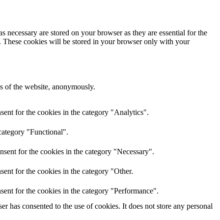
s necessary are stored on your browser as they are essential for the
e. These cookies will be stored in your browser only with your
res of the website, anonymously.
ent for the cookies in the category "Analytics".
category "Functional".
nsent for the cookies in the category "Necessary".
ent for the cookies in the category "Other.
sent for the cookies in the category "Performance".
r has consented to the use of cookies. It does not store any personal