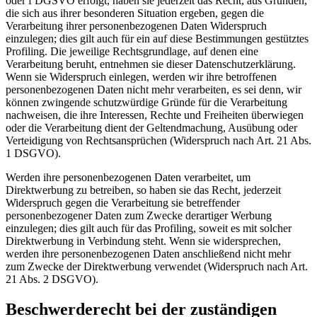
oder f DGSVO erfolgt, haben sie jederzeit das Recht, aus Gründen,
die sich aus ihrer besonderen Situation ergeben, gegen die
Verarbeitung ihrer personenbezogenen Daten Widerspruch
einzulegen; dies gilt auch für ein auf diese Bestimmungen gestütztes
Profiling. Die jeweilige Rechtsgrundlage, auf denen eine
Verarbeitung beruht, entnehmen sie dieser Datenschutzerklärung.
Wenn sie Widerspruch einlegen, werden wir ihre betroffenen
personenbezogenen Daten nicht mehr verarbeiten, es sei denn, wir
können zwingende schutzwürdige Gründe für die Verarbeitung
nachweisen, die ihre Interessen, Rechte und Freiheiten überwiegen
oder die Verarbeitung dient der Geltendmachung, Ausübung oder
Verteidigung von Rechtsansprüchen (Widerspruch nach Art. 21 Abs.
1 DSGVO).
Werden ihre personenbezogenen Daten verarbeitet, um
Direktwerbung zu betreiben, so haben sie das Recht, jederzeit
Widerspruch gegen die Verarbeitung sie betreffender
personenbezogener Daten zum Zwecke derartiger Werbung
einzulegen; dies gilt auch für das Profiling, soweit es mit solcher
Direktwerbung in Verbindung steht. Wenn sie widersprechen,
werden ihre personenbezogenen Daten anschließend nicht mehr
zum Zwecke der Direktwerbung verwendet (Widerspruch nach Art.
21 Abs. 2 DSGVO).
Beschwerderecht bei der zuständigen