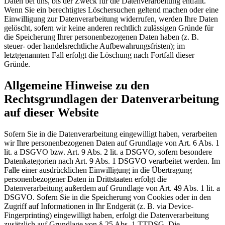
Daten bei uns, bis der Zweck für die Datenverarbeitung entfällt.
Wenn Sie ein berechtigtes Löschersuchen geltend machen oder eine
Einwilligung zur Datenverarbeitung widerrufen, werden Ihre Daten
gelöscht, sofern wir keine anderen rechtlich zulässigen Gründe für
die Speicherung Ihrer personenbezogenen Daten haben (z. B.
steuer- oder handelsrechtliche Aufbewahrungsfristen); im
letztgenannten Fall erfolgt die Löschung nach Fortfall dieser
Gründe.
Allgemeine Hinweise zu den
Rechtsgrundlagen der Datenverarbeitung
auf dieser Website
Sofern Sie in die Datenverarbeitung eingewilligt haben, verarbeiten
wir Ihre personenbezogenen Daten auf Grundlage von Art. 6 Abs. 1
lit. a DSGVO bzw. Art. 9 Abs. 2 lit. a DSGVO, sofern besondere
Datenkategorien nach Art. 9 Abs. 1 DSGVO verarbeitet werden. Im
Falle einer ausdrücklichen Einwilligung in die Übertragung
personenbezogener Daten in Drittstaaten erfolgt die
Datenverarbeitung außerdem auf Grundlage von Art. 49 Abs. 1 lit. a
DSGVO. Sofern Sie in die Speicherung von Cookies oder in den
Zugriff auf Informationen in Ihr Endgerät (z. B. via Device-
Fingerprinting) eingewilligt haben, erfolgt die Datenverarbeitung
zusätzlich auf Grundlage von § 25 Abs. 1 TTDSG. Die