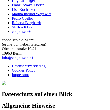
Dagmar Pelger
Franzi Ayoka Ebeler
Lisa Rochlitzer
Martha Ingund Wegewitz
Pedro Coelho
Roberta Burghardt
Steffen Klotz
coopdisco +
coopdisco c/o Miami
(grüne Tür, neben Gretchen)
Obentrautstraße 19-21
10963 Berlin
info@coopdisco.net
Datenschutzerklärung
Cookies Policy
Impressum
Datenschutz auf einen Blick
Allgemeine Hinweise