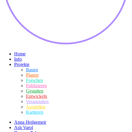
Home
Info
Projekte
Bauen
Planen
Forschen
Publizieren
Gestalten
Entwickeln
Veranstalten
Ausstellen
Kartieren
Anna Heilgemeir
Aslı Varol