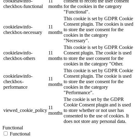
cookielawinfo-
11
consent to record the user consent
checkbox-functional
months
for the cookies in the category
"Functional".
This cookie is set by GDPR Cookie
Consent plugin. The cookies is used
cookielawinfo-
11
to store the user consent for the
checkbox-necessary
months
cookies in the category
"Necessary".
This cookie is set by GDPR Cookie
cookielawinfo-
11
Consent plugin. The cookie is used
checkbox-others
months
to store the user consent for the
cookies in the category "Other.
This cookie is set by GDPR Cookie
cookielawinfo-
Consent plugin. The cookie is used
11
checkbox-
to store the user consent for the
months
performance
cookies in the category
"Performance".
The cookie is set by the GDPR
Cookie Consent plugin and is used
11
viewed_cookie_policy
to store whether or not user has
months
consented to the use of cookies. It
does not store any personal data.
Functional
Functional